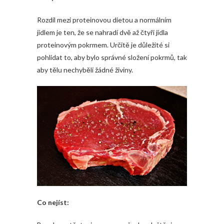
Rozdíl mezi proteinovou dietou a normálním
jídlem je ten, že se nahradí dvě až čtyři jídla
proteinovým pokrmem. Určitě je důležité si
pohlídat to, aby bylo správné složení pokrmů, tak
aby tělu nechyběli žádné živiny.
Co nejíst: