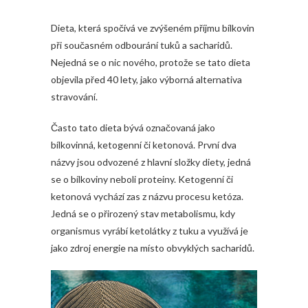
Dieta, která spočívá ve zvýšeném příjmu bílkovin
při současném odbourání tuků a sacharidů.
Nejedná se o nic nového, protože se tato dieta
objevila před 40 lety, jako výborná alternativa
stravování.
Často tato dieta bývá označovaná jako
bílkovinná, ketogenní či ketonová. První dva
názvy jsou odvozené z hlavní složky diety, jedná
se o bílkoviny neboli proteiny. Ketogenní či
ketonová vychází zas z názvu procesu ketóza.
Jedná se o přirozený stav metabolismu, kdy
organismus vyrábí ketolátky z tuku a využívá je
jako zdroj energie na místo obvyklých sacharidů.