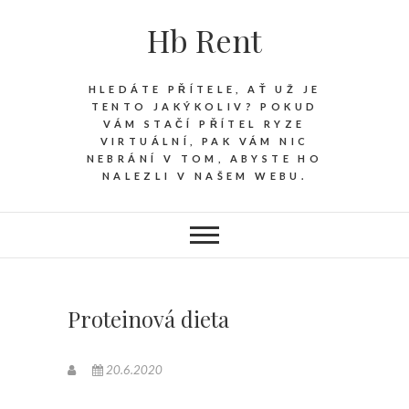
Hb Rent
HLEDÁTE PŘÍTELE, AŤ UŽ JE
TENTO JAKÝKOLIV? POKUD
VÁM STAČÍ PŘÍTEL RYZE
VIRTUÁLNÍ, PAK VÁM NIC
NEBRÁNÍ V TOM, ABYSTE HO
NALEZLI V NAŠEM WEBU.
Proteinová dieta
20.6.2020