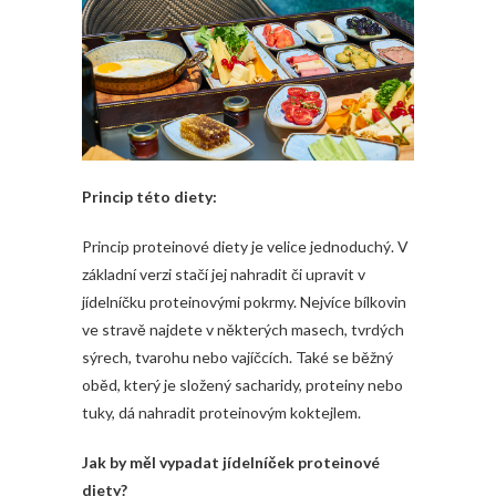
Princip této diety:
Princip
proteinové diety
je velice jednoduchý. V
základní verzi stačí jej nahradit či upravit v
jídelníčku proteinovými pokrmy. Nejvíce bílkovin
ve stravě najdete v některých masech, tvrdých
sýrech, tvarohu nebo vajíčcích. Také se běžný
oběd, který je složený sacharidy, proteiny nebo
tuky, dá nahradit proteinovým koktejlem.
Jak by měl vypadat jídelníček proteinové
diety?