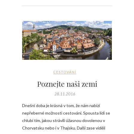
CESTOVÁNÍ
Poznejte naši zemi
28.11.2016
Dnešní doba je krásná v tom, že nám nabízí
nepřeberné možnosti cestování. Spousta lidí se
chlubí tím, jakou strávili úžasnou dovolenou v
Chorvatsku nebo i v Thajsku. Další zase viděli