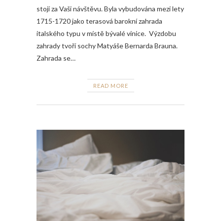
stojí za Vaši návštěvu. Byla vybudována mezi lety
1715-1720 jako terasová barokní zahrada
italského typu v místě bývalé vinice. Výzdobu
zahrady tvoří sochy Matyáše Bernarda Brauna.
Zahrada se…
READ MORE