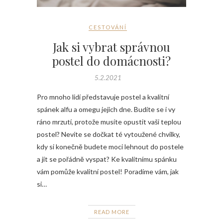
CESTOVÁNÍ
Jak si vybrat správnou
postel do domácnosti?
5.2.2021
Pro mnoho lidí představuje postel a kvalitní
spánek alfu a omegu jejich dne. Budíte se i vy
ráno mrzutí, protože musíte opustit vaši teplou
postel? Nevíte se dočkat té vytoužené chvilky,
kdy si konečně budete moci lehnout do postele
a jít se pořádně vyspat? Ke kvalitnímu spánku
vám pomůže kvalitní postel! Poradíme vám, jak
si…
READ MORE