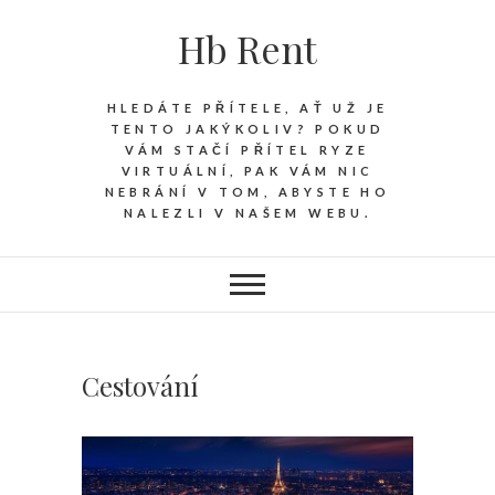
Hb Rent
HLEDÁTE PŘÍTELE, AŤ UŽ JE
TENTO JAKÝKOLIV? POKUD
VÁM STAČÍ PŘÍTEL RYZE
VIRTUÁLNÍ, PAK VÁM NIC
NEBRÁNÍ V TOM, ABYSTE HO
NALEZLI V NAŠEM WEBU.
Cestování