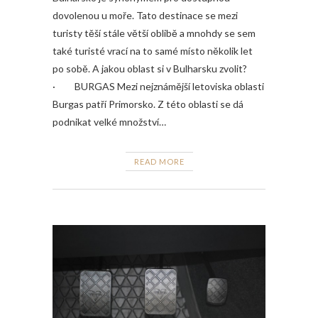
dovolenou u moře. Tato destinace se mezi
turisty těší stále větší oblibě a mnohdy se sem
také turisté vrací na to samé místo několik let
po sobě. A jakou oblast si v Bulharsku zvolit?
· BURGAS Mezi nejznámější letoviska oblasti
Burgas patří Primorsko. Z této oblasti se dá
podnikat velké množství…
READ MORE