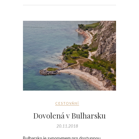
CESTOVÁNÍ
Dovolená v Bulharsku
20.11.2018
Bulharsko je synonymem pro dostupnou