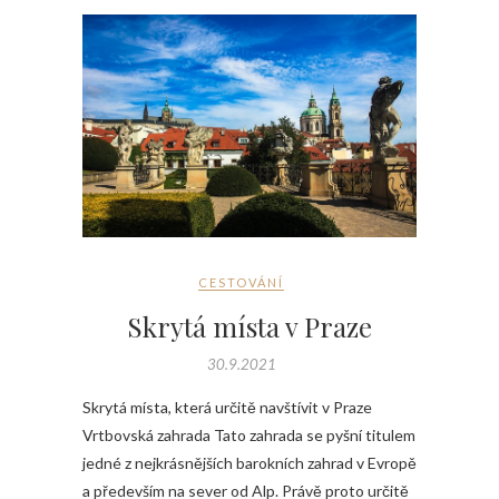
CESTOVÁNÍ
Skrytá místa v Praze
30.9.2021
Skrytá místa, která určitě navštívit v Praze
Vrtbovská zahrada Tato zahrada se pyšní titulem
jedné z nejkrásnějších barokních zahrad v Evropě
a především na sever od Alp. Právě proto určitě