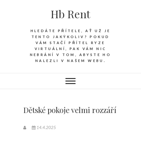
Hb Rent
HLEDÁTE PŘÍTELE, AŤ UŽ JE
TENTO JAKÝKOLIV? POKUD
VÁM STAČÍ PŘÍTEL RYZE
VIRTUÁLNÍ, PAK VÁM NIC
NEBRÁNÍ V TOM, ABYSTE HO
NALEZLI V NAŠEM WEBU.
Dětské pokoje velmi rozzáří
14.4.2025