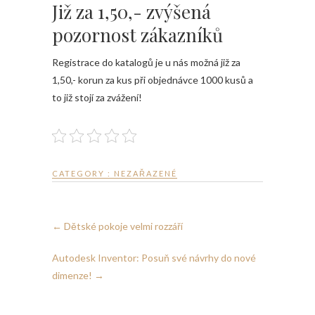
Již za 1,50,- zvýšená
pozornost zákazníků
Registrace do katalogů
je u nás možná již za
1,50,- korun za kus při objednávce 1000 kusů a
to již stojí za zvážení!
CATEGORY : NEZAŘAZENÉ
←
Dětské pokoje velmi rozzáří
Autodesk Inventor: Posuň své návrhy do nové
dimenze!
→