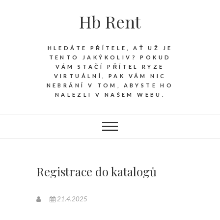
Hb Rent
HLEDÁTE PŘÍTELE, AŤ UŽ JE
TENTO JAKÝKOLIV? POKUD
VÁM STAČÍ PŘÍTEL RYZE
VIRTUÁLNÍ, PAK VÁM NIC
NEBRÁNÍ V TOM, ABYSTE HO
NALEZLI V NAŠEM WEBU.
Registrace do katalogů
21.4.2025