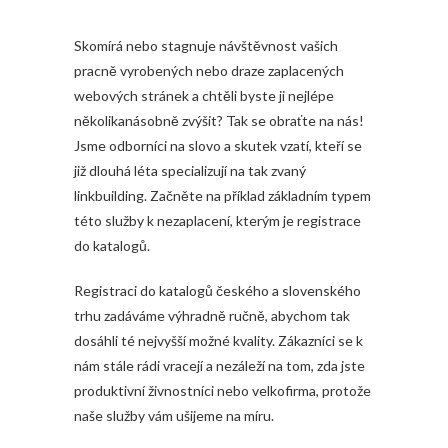
Skomírá nebo stagnuje návštěvnost vašich
pracně vyrobených nebo draze zaplacených
webových stránek a chtěli byste ji nejlépe
několikanásobně zvýšit? Tak se obraťte na nás!
Jsme odborníci na slovo a skutek vzatí, kteří se
již dlouhá léta specializují na tak zvaný
linkbuilding. Začněte na příklad základním typem
této služby k nezaplacení, kterým je registrace
do katalogů.
Registraci do katalogů českého a slovenského
trhu zadáváme výhradně ručně, abychom tak
dosáhli té nejvyšší možné kvality. Zákazníci se k
nám stále rádi vracejí a nezáleží na tom, zda jste
produktivní živnostníci nebo velkofirma, protože
naše služby vám ušijeme na míru.