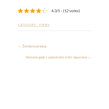
4.3/5 - (12 votes)
CATEGORY :
FIRMY
←
Ženšenová káva
Historie gejš v samotném srdci Japonska
→