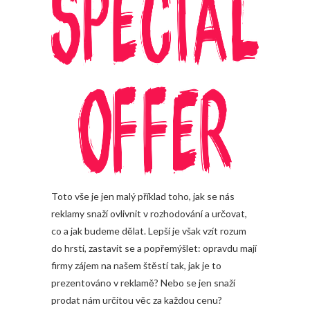
Toto vše je jen malý příklad toho, jak se nás
reklamy snaží ovlivnit v rozhodování a určovat,
co a jak budeme dělat. Lepší je však vzít rozum
do hrsti, zastavit se a popřemýšlet: opravdu mají
firmy zájem na našem štěstí tak, jak je to
prezentováno v reklamě? Nebo se jen snaží
prodat nám určitou věc za každou cenu?