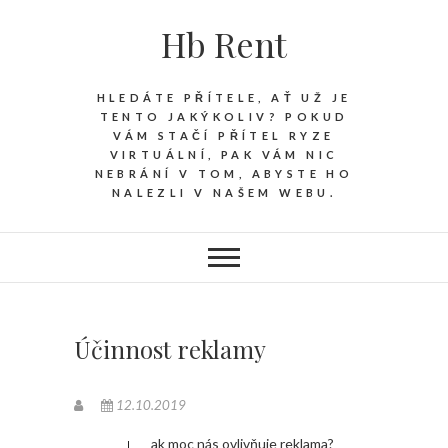
Hb Rent
HLEDÁTE PŘÍTELE, AŤ UŽ JE
TENTO JAKÝKOLIV? POKUD
VÁM STAČÍ PŘÍTEL RYZE
VIRTUÁLNÍ, PAK VÁM NIC
NEBRÁNÍ V TOM, ABYSTE HO
NALEZLI V NAŠEM WEBU.
Účinnost reklamy
12.10.2019