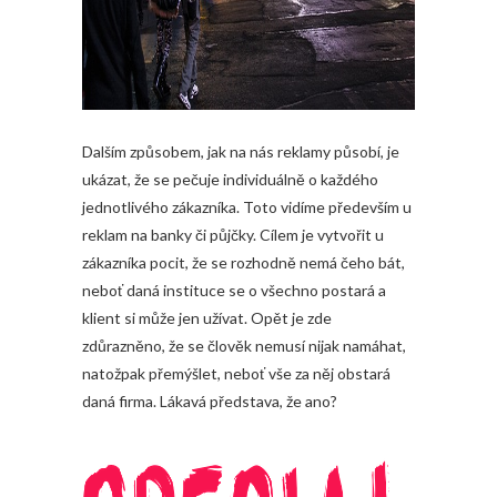
Dalším způsobem, jak na nás reklamy působí, je
ukázat, že se pečuje individuálně o každého
jednotlivého zákazníka. Toto vidíme především u
reklam na banky či půjčky. Cílem je vytvořit u
zákazníka pocit, že se rozhodně nemá čeho bát,
neboť daná instituce se o všechno postará a
klient si může jen užívat. Opět je zde
zdůrazněno, že se člověk nemusí nijak namáhat,
natožpak přemýšlet, neboť vše za něj obstará
daná firma. Lákavá představa, že ano?