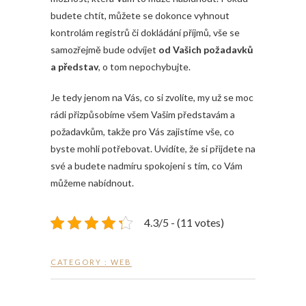
budete chtít, můžete se dokonce vyhnout
kontrolám registrů či dokládání příjmů, vše se
samozřejmě bude odvíjet
od Vašich požadavků
a představ
, o tom nepochybujte.
Je tedy jenom na Vás, co si zvolíte, my už se moc
rádi přizpůsobíme všem Vašim představám a
požadavkům, takže pro Vás zajistíme vše, co
byste mohli potřebovat. Uvidíte, že si přijdete na
své a budete nadmíru spokojeni s tím, co Vám
můžeme nabídnout.
4.3/5 - (11 votes)
CATEGORY :
WEB