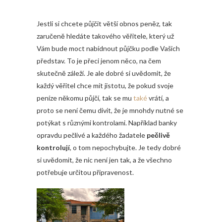
Jestli si chcete půjčit větší obnos peněz, tak
zaručeně hledáte takového věřitele, který už
Vám bude moct nabídnout půjčku podle Vašich
představ. To je přeci jenom něco, na čem
skutečně záleží. Je ale dobré si uvědomit, že
každý věřitel chce mít jistotu, že pokud svoje
peníze někomu půjčí, tak se mu
také
vrátí, a
proto se není čemu divit, že je mnohdy nutné se
potýkat s různými kontrolami. Například banky
opravdu pečlivé a každého žadatele
pečlivě
kontrolují
, o tom nepochybujte. Je tedy dobré
si uvědomit, že nic není jen tak, a že všechno
potřebuje určitou připravenost.