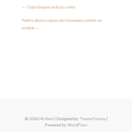
←
Odpočívejte tedy po svém
Palety dávno nejsou jen hromadou prken na
podpal
→
© 2026
Hb Rent
| Designed by:
Theme Freesia
|
Powered by:
WordPress