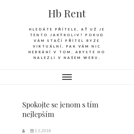
Hb Rent
HLEDÁTE PŘÍTELE, AŤ UŽ JE
TENTO JAKÝKOLIV? POKUD
VÁM STAČÍ PŘÍTEL RYZE
VIRTUÁLNÍ, PAK VÁM NIC
NEBRÁNÍ V TOM, ABYSTE HO
NALEZLI V NAŠEM WEBU.
Spokojte se jenom s tím
nejlepším
5.5.2018